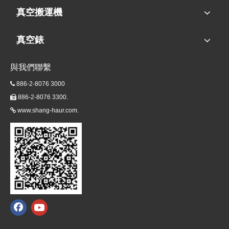
真空搬運機
真空錶
與我們聯繫
886-2-8076 3000

886-2-8076 3300.

www.shang-haur.com.
