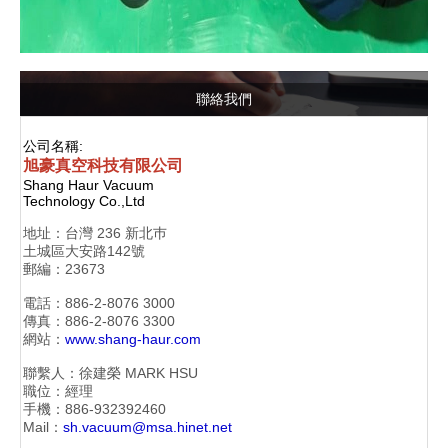
聯絡我們
公司名稱:
旭豪真空科技有限公司
Shang Haur Vacuum
Technology Co.,Ltd
地址：
台灣 236 新北巿
土城區大安路142號
郵編：23673
電話：886-2-
8076 3000
傳真：886-2-
8076 3300
網站：
www.shang-haur.com
聯繫人：徐建榮
MARK HSU
職位：經理
手機：886-
932392460
Mail：
sh.vacuum@msa.hinet.net