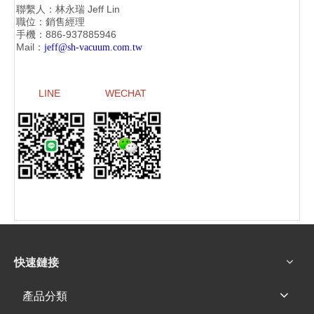
聯繫人：林永瑞
Jeff Lin
職位：銷售經理
手機：886-
937885946
Mail：
jeff@sh-vacuum.com.tw
LINE
WECHAT
快速鏈接
產品分類