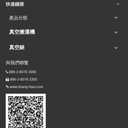
快速鏈接
產品分類
真空搬運機
真空錶
與我們聯繫
886-2-8076 3000

886-2-8076 3300.

www.shang-haur.com.
