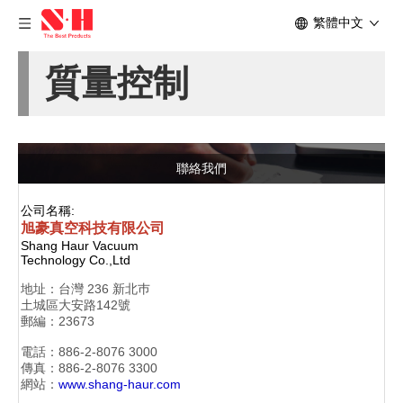
繁體中文
質量控制
聯絡我們
公司名稱:
旭豪真空科技有限公司
Shang Haur Vacuum
Technology Co.,Ltd
地址：
台灣 236 新北巿
土城區大安路142號
郵編：23673
電話：886-2-
8076 3000
傳真：886-2-
8076 3300
網站：
www.shang-haur.com