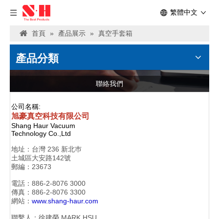
繁體中文
首頁
»
產品展示
»
真空手套箱
產品分類
聯絡我們
公司名稱:
旭豪真空科技有限公司
Shang Haur Vacuum
Technology Co.,Ltd
地址：
台灣 236 新北巿
土城區大安路142號
郵編：23673
電話：886-2-
8076 3000
傳真：886-2-
8076 3300
網站：
www.shang-haur.com
聯繫人：徐建榮
MARK HSU