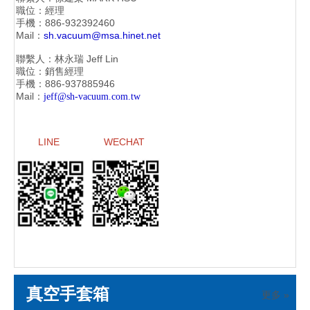
職位：經理
手機：886-
932392460
Mail：
sh.vacuum@msa.hinet.net
聯繫人：林永瑞
Jeff Lin
職位：銷售經理
手機：886-
937885946
Mail：
jeff@sh-vacuum.com.tw
LINE
WECHAT
真空手套箱
更多 »