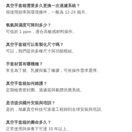
真空手套箱需要多久更換一次過濾系統？
視使用頻率與環境條件，一般為 12-24 個月。
氧氣與濕度可降到多少？
可低於 1 ppm，適合高敏感材料操作。
真空手套箱可以客製化尺寸嗎？
可以，我們提供多種尺寸與功能模組。
手套材質有哪幾種？
常見為丁腈、乳膠與氯丁橡膠，可依操作需求選擇。
真空手套箱如何維護？
定期檢查密封圈、過濾器與氣體供應系統。
是否提供國外安裝與培訓？
是的，旭豪真空科技可派遣工程師到全球安裝與培訓。
真空手套箱的壽命多久？
正常使用與保養下可達 10 年以上。