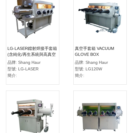
LG-LASER鐳射焊接手套箱
真空手套箱 VACUUM
(含純化/再生系統與高真空
GLOVE BOX
烘箱)
品牌:
Shang Haur
品牌:
Shang Haur
型號:
LG-LASER
型號:
LG120W
簡介:
簡介: