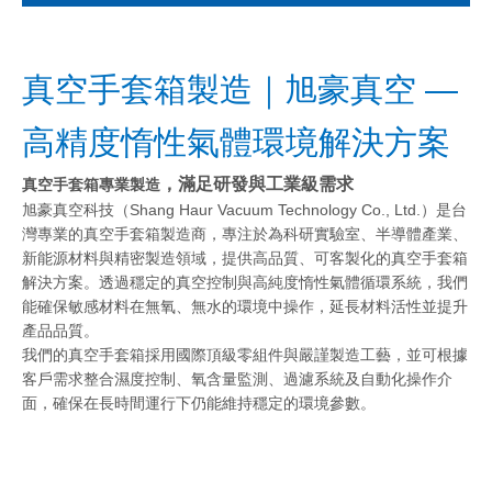
真空手套箱製造｜旭豪真空 —
高精度惰性氣體環境解決方案
，滿足研發與工業級需求
真空手套箱專業製造
旭豪真空科技（Shang Haur Vacuum Technology Co., Ltd.）是台
灣專業的真空手套箱製造商，專注於為科研實驗室、半導體產業、
新能源材料與精密製造領域，提供高品質、可客製化的真空手套箱
解決方案。透過穩定的真空控制與高純度惰性氣體循環系統，我們
能確保敏感材料在無氧、無水的環境中操作，延長材料活性並提升
產品品質。
我們的真空手套箱採用國際頂級零組件與嚴謹製造工藝，並可根據
客戶需求整合濕度控制、氧含量監測、過濾系統及自動化操作介
面，確保在長時間運行下仍能維持穩定的環境參數。