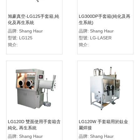
旭豪真空-LG125手套箱,純
LG300DP手套箱(純化及再
化及再生系統
生系統)
品牌:
Shang Haur
品牌:
Shang Haur
型號:
LG125
型號:
LG-LASER
簡介:
簡介:
LG120D 雙面使用手套箱含
LG120W 手套箱用於鈦金
純化, 再生系統
屬焊接
品牌:
Shang Haur
品牌:
Shang Haur