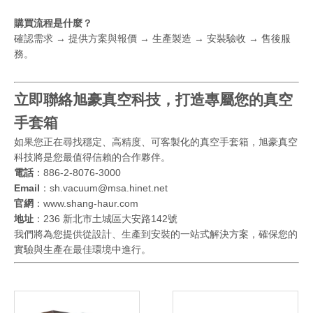
購買流程是什麼？
確認需求 → 提供方案與報價 → 生產製造 → 安裝驗收 → 售後服
務。
立即聯絡旭豪真空科技，打造專屬您的真空
手套箱
如果您正在尋找穩定、高精度、可客製化的真空手套箱，旭豪真空
科技將是您最值得信賴的合作夥伴。
電話
：886-2-8076-3000
Email
：
sh.vacuum@msa.hinet.net
官網
：
www.shang-haur.com
地址
：236 新北市土城區大安路142號
我們將為您提供從設計、生產到安裝的一站式解決方案，確保您的
實驗與生產在最佳環境中進行。