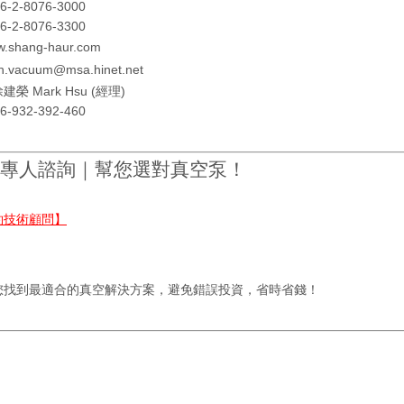
6-2-8076-3000
6-2-8076-3300
.shang-haur.com
h.vacuum@msa.hinet.net
建榮 Mark Hsu (經理)
6-932-392-460
費專人諮詢｜幫您選對真空泵！
約技術顧問】
您找到最適合的真空解決方案，避免錯誤投資，省時省錢！