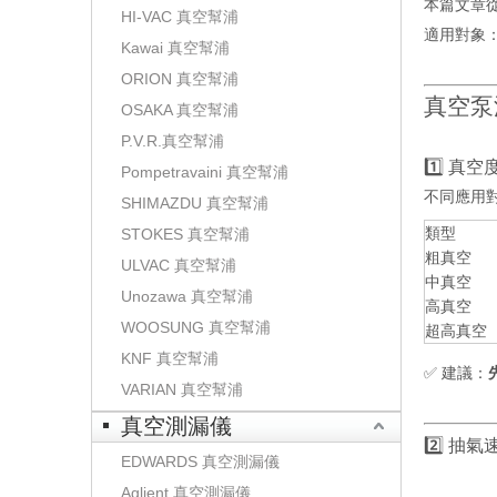
本篇文章
HI-VAC 真空幫浦
適用對象
Kawai 真空幫浦
ORION 真空幫浦
真空泵
OSAKA 真空幫浦
P.V.R.真空幫浦
1️⃣ 真空
Pompetravaini 真空幫浦
不同應用
SHIMAZDU 真空幫浦
類型
STOKES 真空幫浦
粗真空
ULVAC 真空幫浦
中真空
Unozawa 真空幫浦
高真空
WOOSUNG 真空幫浦
超高真空
KNF 真空幫浦
✅ 建議：
VARIAN 真空幫浦
真空測漏儀
2️⃣ 抽氣
EDWARDS 真空測漏儀
Aglient 真空測漏儀