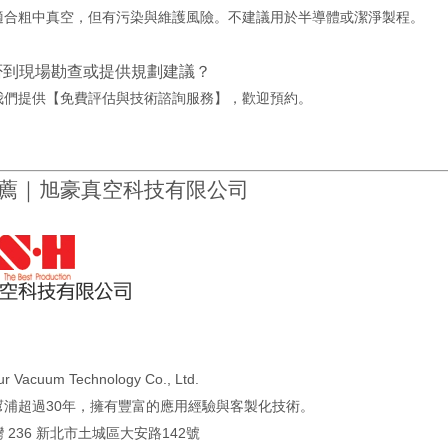
適合粗中真空，但有污染與維護風險。不建議用於半導體或潔淨製程。
否到現場勘查或提供規劃建議？
我們提供【免費評估與技術諮詢服務】，歡迎預約。
薦｜旭豪真空科技有限公司
r Vacuum Technology Co., Ltd.
幫浦超過30年，擁有豐富的應用經驗與客製化技術。
 236 新北市土城區大安路142號