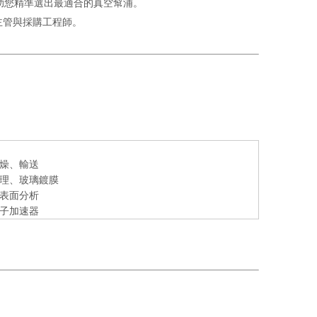
助您精準選出最適合的真空幫浦。
主管與採購工程師。
燥、輸送
理、玻璃鍍膜
表面分析
子加速器
。