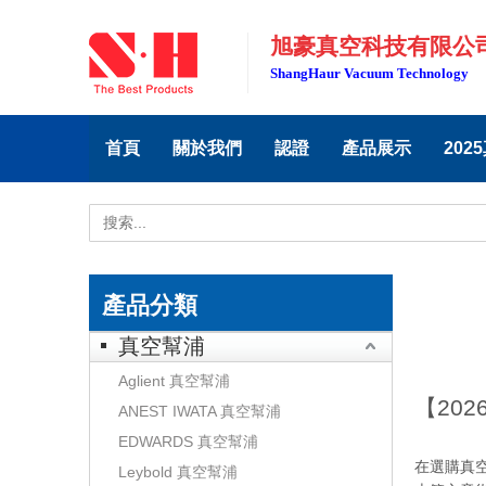
旭豪真空科技有限公
ShangHaur Vacuum Technology
首頁
關於我們
認證
產品展示
202
產品分類
真空幫浦
Aglient 真空幫浦
【20
ANEST IWATA 真空幫浦
EDWARDS 真空幫浦
在選購真空
Leybold 真空幫浦