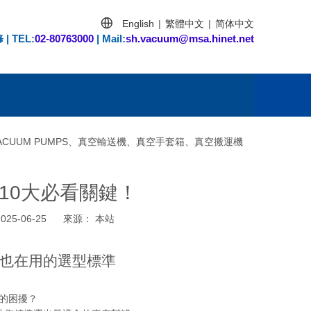
English
繁體中文
简体中文
|
|
 TEL
:
02-80763000
| Mail:
sh.vacuum@msa.hinet.net
CUUM PUMPS、真空輸送機、真空手套箱、真空搬運機
】10大必看關鍵！
25-06-25 來源：
本站
師也在用的選型標準
」的困擾？