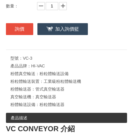
數量：
詢價
加入詢價籃
型號：
VC-3
產品品牌：
HI-VAC
粉體真空輸送：
粉粒體輸送設備
粉粒體輸送裝置：
工業級粉粒體輸送機
粉體輸送器：
管式真空輸送器
真空輸送機：
真空輸送器
粉體輸送設備：
粉粒體輸送器
產品描述
VC CONVEYOR 介紹