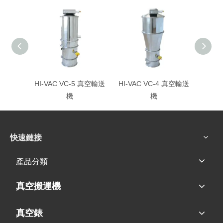
HI-VAC VC-5 真空輸送
HI-VAC VC-4 真空輸送
HI-V
機
機
快速鏈接
產品分類
真空搬運機
真空錶