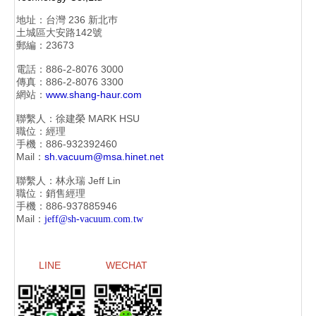
地址：
台灣 236 新北巿
土城區大安路142號
郵編：23673
電話：886-2-
8076 3000
傳真：886-2-
8076 3300
網站：
www.shang-haur.com
聯繫人：徐建榮
MARK HSU
職位：經理
手機：886-
932392460
Mail：
sh.vacuum@msa.hinet.net
聯繫人：林永瑞
Jeff Lin
職位：銷售經理
手機：886-
937885946
Mail：
jeff@sh-vacuum.com.tw
LINE
WECHAT