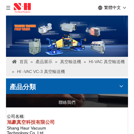
繁體中文
首頁
»
產品展示
»
真空輸送機
»
HI-VAC 真空輸送機
»
HI -VAC VC-3 真空輸送機
產品分類
聯絡我們
公司名稱:
旭豪真空科技有限公司
Shang Haur Vacuum
Technology Co.,Ltd