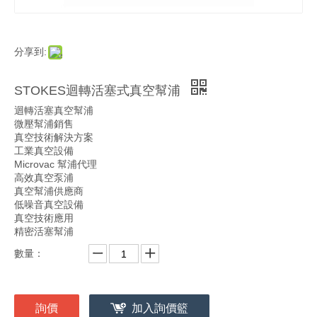
分享到:
STOKES迴轉活塞式真空幫浦
迴轉活塞真空幫浦
微壓幫浦銷售
真空技術解決方案
工業真空設備
Microvac 幫浦代理
高效真空泵浦
真空幫浦供應商
低噪音真空設備
真空技術應用
精密活塞幫浦
數量：
詢價
加入詢價籃