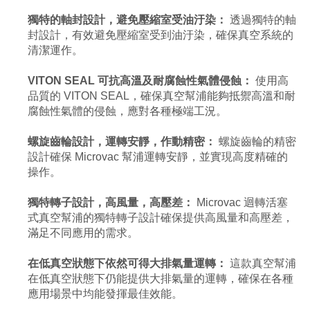
獨特的軸封設計，避免壓縮室受油汙染：
透過獨特的軸
封設計，有效避免壓縮室受到油汙染，確保真空系統的
清潔運作。
VITON SEAL 可抗高溫及耐腐蝕性氣體侵蝕：
使用高
品質的 VITON SEAL，確保真空幫浦能夠抵禦高溫和耐
腐蝕性氣體的侵蝕，應對各種極端工況。
螺旋齒輪設計，運轉安靜，作動精密：
螺旋齒輪的精密
設計確保 Microvac 幫浦運轉安靜，並實現高度精確的
操作。
獨特轉子設計，高風量，高壓差：
Microvac 迴轉活塞
式真空幫浦的獨特轉子設計確保提供高風量和高壓差，
滿足不同應用的需求。
在低真空狀態下依然可得大排氣量運轉：
這款真空幫浦
在低真空狀態下仍能提供大排氣量的運轉，確保在各種
應用場景中均能發揮最佳效能。