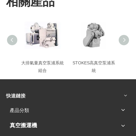
相關產品
大排氣量真空泵浦系統
STOKES高真空泵浦系
STO
組合
統
快速鏈接
產品分類
真空搬運機