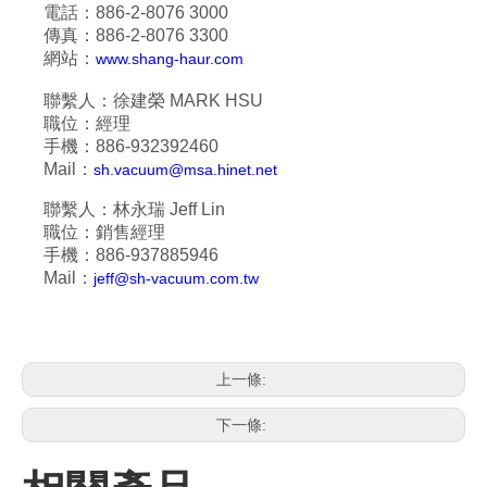
電話：886-2-
8076 3000
傳真：886-2-
8076 3300
網站：
www.shang-haur.com
聯繫人：徐建榮
MARK HSU
職位：經理
手機：886-
932392460
Mail：
sh.vacuum@msa.hinet.net
聯繫人：林永瑞
Jeff Lin
職位：銷售經理
手機：886-
937885946
Mail：
jeff@sh-vacuum.com.tw
上一條:
下一條: