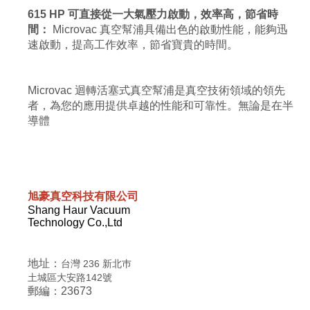
615 HP 可直接從一大氣壓力啟動，效率高，節省時
間：
Microvac 真空幫浦具備出色的啟動性能，能夠迅
速啟動，提高工作效率，節省寶貴的時間。
Microvac 迴轉活塞式真空幫浦是真空技術領域的領先
者，為您的應用提供卓越的性能和可靠性。無論是在半
導體
旭豪真空科技有限公司
Shang Haur Vacuum
Technology Co.,Ltd
地址：
台灣 236 新北巿
土城區大安路142號
郵編：23673