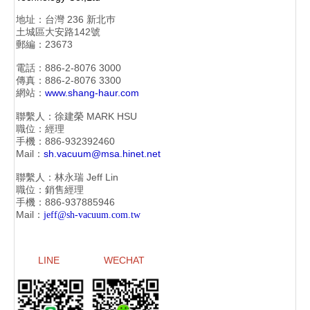
地址：
台灣 236 新北巿
土城區大安路142號
郵編：23673
電話：886-2-
8076 3000
傳真：886-2-
8076 3300
網站：
www.shang-haur.com
聯繫人：徐建榮
MARK HSU
職位：經理
手機：886-
932392460
Mail：
sh.vacuum@msa.hinet.net
聯繫人：林永瑞
Jeff Lin
職位：銷售經理
手機：886-
937885946
Mail：
jeff@sh-vacuum.com.tw
LINE
WECHAT