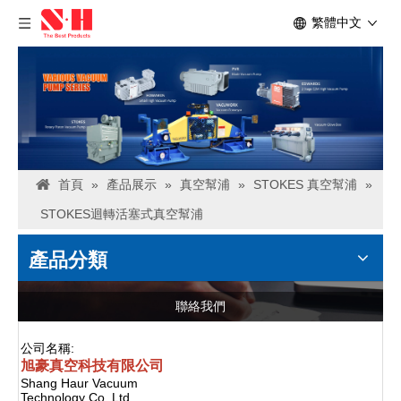
繁體中文
首頁
»
產品展示
»
真空幫浦
»
STOKES 真空幫浦
»
STOKES迴轉活塞式真空幫浦
產品分類
聯絡我們
公司名稱:
旭豪真空科技有限公司
Shang Haur Vacuum
Technology Co.,Ltd