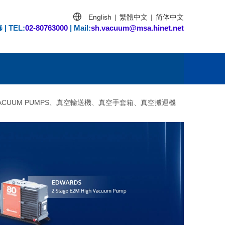
English
繁體中文
简体中文
|
|
 TEL
:
02-80763000
| Mail:
sh.vacuum@msa.hinet.net
CUUM PUMPS、真空輸送機、真空手套箱、真空搬運機