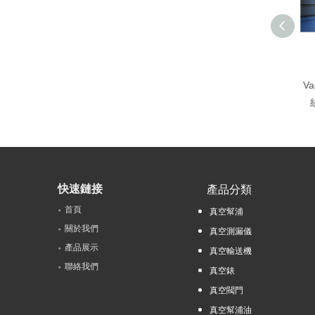
V
快速鏈接
產品分類
首頁
真空幫浦
關於我們
真空測漏儀
產品展示
真空輸送機
聯絡我們
真空錶
真空閥門
真空幫浦油