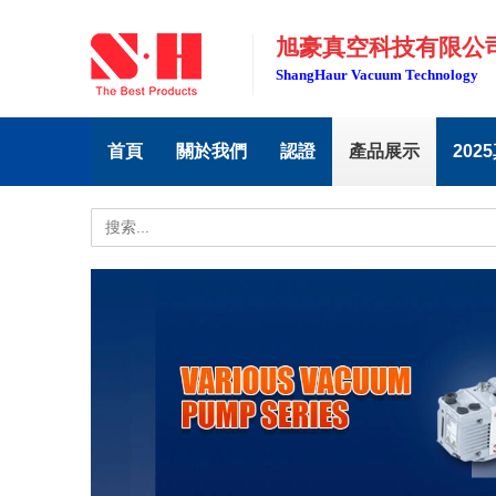
旭豪真空科技有限公
ShangHaur Vacuum Technology
首頁
關於我們
認證
產品展示
202