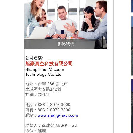
聯絡我們
公司名稱:
旭豪真空科技有限公司
Shang Haur Vacuum
Technology Co.,Ltd
地址：
台灣 236 新北巿
土城區大安路142號
郵編：23673
電話：886-2-
8076 3000
傳真：886-2-
8076 3300
網站：
www.shang-haur.com
聯繫人：徐建榮
MARK HSU
職位：經理