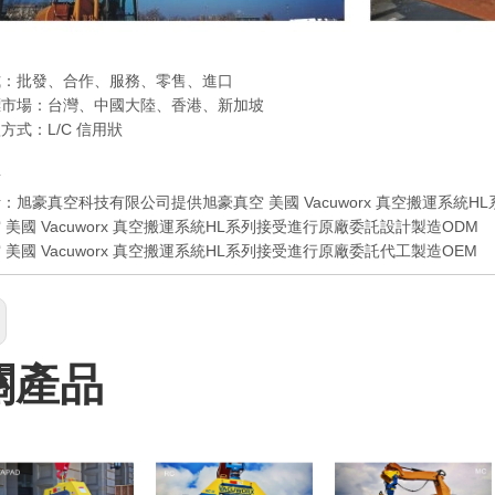
式：批發、合作、服務、零售、進口
標市場：台灣、中國大陸、香港、新加坡
方式：L/C 信用狀
點
：旭豪真空科技有限公司提供旭豪真空 美國 Vacuworx 真空搬運系統H
 美國 Vacuworx 真空搬運系統HL系列接受進行原廠委託設計製造ODM
 美國 Vacuworx 真空搬運系統HL系列接受進行原廠委託代工製造OEM
關產品