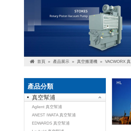
首頁
»
產品展示
»
真空搬運機
»
VACWORX 
產品分類
真空幫浦
Aglient 真空幫浦
ANEST IWATA 真空幫浦
EDWARDS 真空幫浦