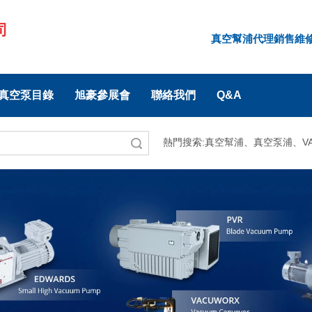
司
真空幫浦代理銷售維修 |
5真空泵目錄
旭豪參展會
聯絡我們
Q&A
熱門搜索:
真空幫浦、真空泵浦、VA
搜索