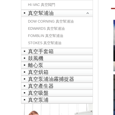
HI-VAC 真空閥門
真空幫浦油
DOW CORNING 真空幫浦油
EDWARDS 真空幫浦油
FOMBLIN 真空幫浦油
STOKES 真空幫浦油
真空手套箱
鼓風機
離心泵
真空烘箱
真空泵浦油霧捕捉器
真空產生器
真空吸盤
真空泵浦