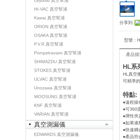
Leybold 真空幫浦
HI-VAC 真空幫浦
Kawai 真空幫浦
分享到:
ORION 真空幫浦
OSAKA 真空幫浦
型號：
H
P.V.R.真空幫浦
Pompetravaini 真空幫浦
產品描
SHIMAZDU 真空幫浦
HL
系
STOKES 真空幫浦
HL真空
ULVAC 真空幫浦
可精準
Unozawa 真空幫浦
特點
:
WOOSUNG 真空幫浦
●遠程操
KNF 真空幫浦
●可36
VARIAN 真空幫浦
●彈性
●如果
真空測漏儀
●快速耦
EDWARDS 真空測漏儀
●產品符