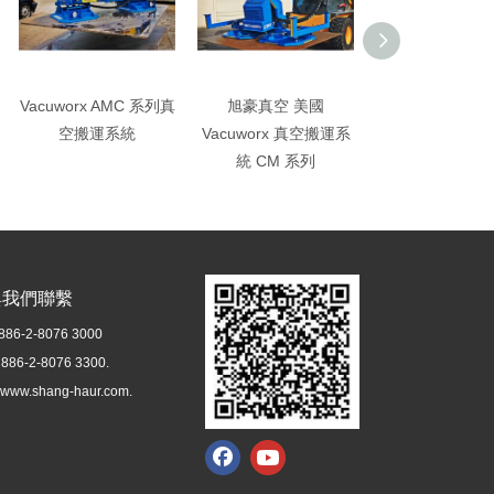
Vacuworx AMC 系列真
旭豪真空 美國
Vacuworx SS
空搬運系統
Vacuworx 真空搬運系
運系統
統 CM 系列
與我們聯繫
886-2-8076 3000
886-2-8076 3300.

www.shang-haur.com.