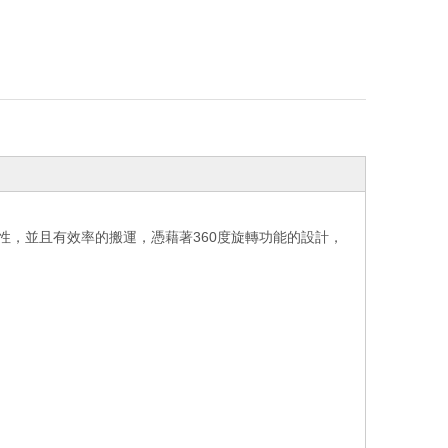
全性，並且有效率的搬運，憑藉著360度旋轉功能的設計，