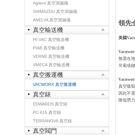
Aglient 真空測漏儀
SHIMAZDU 真空測漏儀
ANELVA 真空測漏儀
領先
真空輸送機
美國Vacu
HI-VAC 真空輸送機
PIAB 真空輸送機
Vacuwor
VERNE 真空輸送機
無需在
VMECA 真空輸送機
吊索或
真空搬運機
Vacuwor
VACWORX 真空搬運機
真空吸
真空錶
因此不
降低勞
EDWARDS 真空錶
PC-615 真空錶
TERRANOVA 真空錶
真空閥門