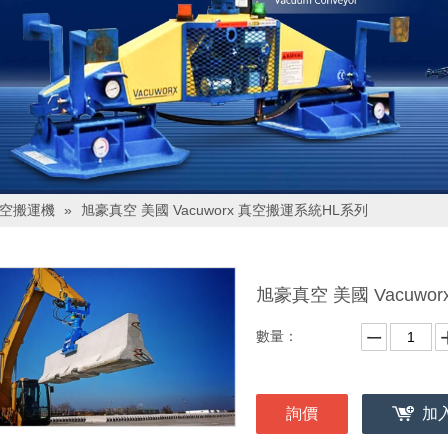
真空搬運機
»
旭豪真空 美國 Vacuworx 真空搬運系統HL系列
旭豪真空 美國 Vacuw
數量：
詢價
加