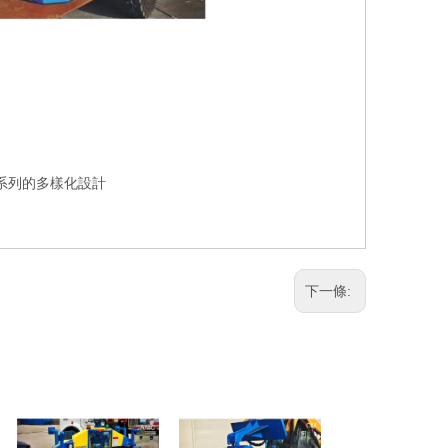
L系列的多樣化設計
下一條: